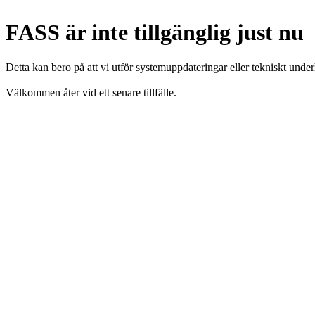
FASS är inte tillgänglig just nu
Detta kan bero på att vi utför systemuppdateringar eller tekniskt under
Välkommen åter vid ett senare tillfälle.