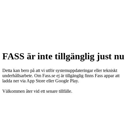
FASS är inte tillgänglig just nu
Detta kan bero på att vi utför systemuppdateringar eller tekniskt
underhållsarbete. Om Fass.se ej är tillgänglig finns Fass appar att
ladda ner via App Store eller Google Play.
Välkommen åter vid ett senare tillfälle.