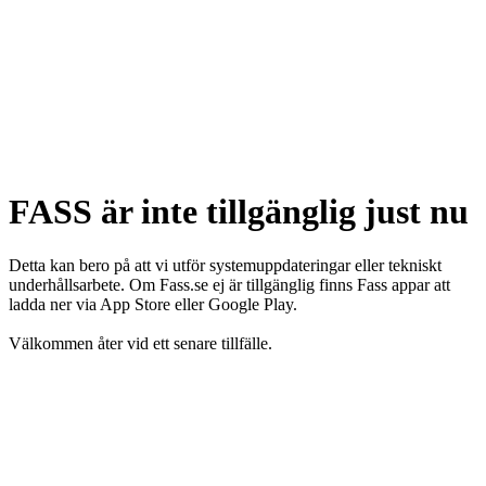
FASS är inte tillgänglig just nu
Detta kan bero på att vi utför systemuppdateringar eller tekniskt
underhållsarbete. Om Fass.se ej är tillgänglig finns Fass appar att
ladda ner via App Store eller Google Play.
Välkommen åter vid ett senare tillfälle.