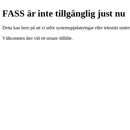
FASS är inte tillgänglig just nu
Detta kan bero på att vi utför systemuppdateringar eller tekniskt under
Välkommen åter vid ett senare tillfälle.