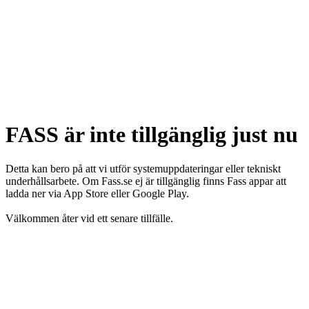
FASS är inte tillgänglig just nu
Detta kan bero på att vi utför systemuppdateringar eller tekniskt
underhållsarbete. Om Fass.se ej är tillgänglig finns Fass appar att
ladda ner via App Store eller Google Play.
Välkommen åter vid ett senare tillfälle.