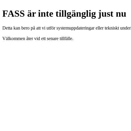
FASS är inte tillgänglig just nu
Detta kan bero på att vi utför systemuppdateringar eller tekniskt under
Välkommen åter vid ett senare tillfälle.