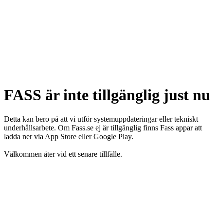
FASS är inte tillgänglig just nu
Detta kan bero på att vi utför systemuppdateringar eller tekniskt
underhållsarbete. Om Fass.se ej är tillgänglig finns Fass appar att
ladda ner via App Store eller Google Play.
Välkommen åter vid ett senare tillfälle.