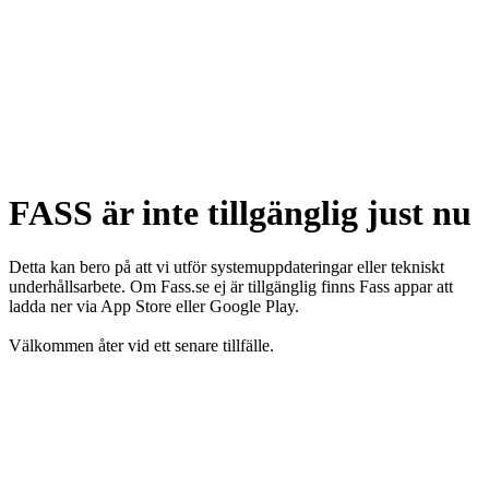
FASS är inte tillgänglig just nu
Detta kan bero på att vi utför systemuppdateringar eller tekniskt
underhållsarbete. Om Fass.se ej är tillgänglig finns Fass appar att
ladda ner via App Store eller Google Play.
Välkommen åter vid ett senare tillfälle.