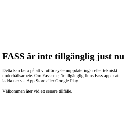
FASS är inte tillgänglig just nu
Detta kan bero på att vi utför systemuppdateringar eller tekniskt
underhållsarbete. Om Fass.se ej är tillgänglig finns Fass appar att
ladda ner via App Store eller Google Play.
Välkommen åter vid ett senare tillfälle.