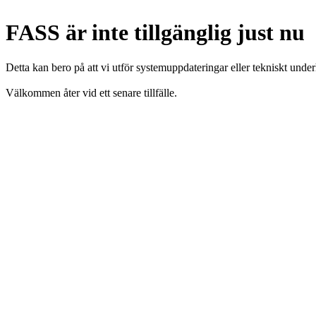
FASS är inte tillgänglig just nu
Detta kan bero på att vi utför systemuppdateringar eller tekniskt under
Välkommen åter vid ett senare tillfälle.