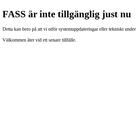
FASS är inte tillgänglig just nu
Detta kan bero på att vi utför systemuppdateringar eller tekniskt under
Välkommen åter vid ett senare tillfälle.