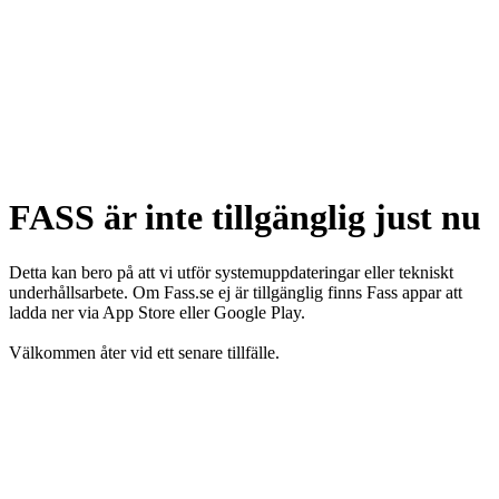
FASS är inte tillgänglig just nu
Detta kan bero på att vi utför systemuppdateringar eller tekniskt
underhållsarbete. Om Fass.se ej är tillgänglig finns Fass appar att
ladda ner via App Store eller Google Play.
Välkommen åter vid ett senare tillfälle.