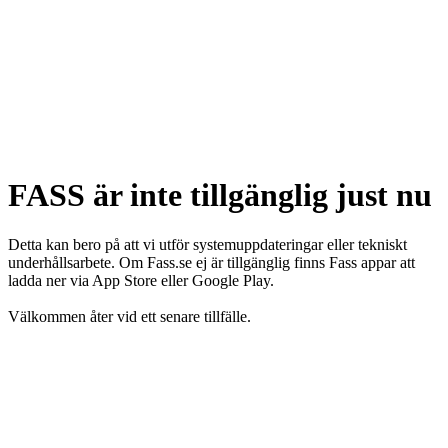
FASS är inte tillgänglig just nu
Detta kan bero på att vi utför systemuppdateringar eller tekniskt
underhållsarbete. Om Fass.se ej är tillgänglig finns Fass appar att
ladda ner via App Store eller Google Play.
Välkommen åter vid ett senare tillfälle.