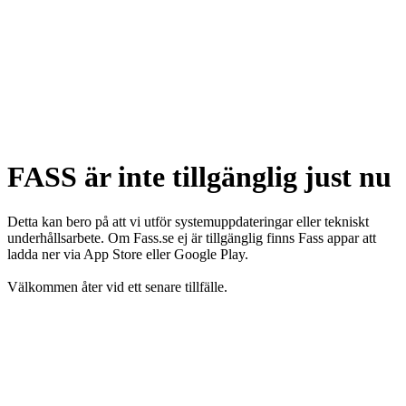
FASS är inte tillgänglig just nu
Detta kan bero på att vi utför systemuppdateringar eller tekniskt
underhållsarbete. Om Fass.se ej är tillgänglig finns Fass appar att
ladda ner via App Store eller Google Play.
Välkommen åter vid ett senare tillfälle.