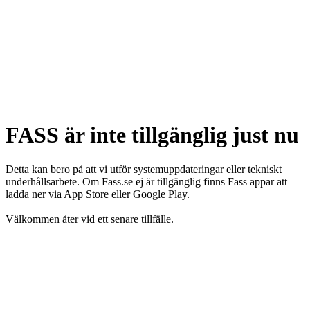
FASS är inte tillgänglig just nu
Detta kan bero på att vi utför systemuppdateringar eller tekniskt
underhållsarbete. Om Fass.se ej är tillgänglig finns Fass appar att
ladda ner via App Store eller Google Play.
Välkommen åter vid ett senare tillfälle.