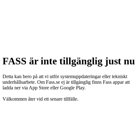
FASS är inte tillgänglig just nu
Detta kan bero på att vi utför systemuppdateringar eller tekniskt
underhållsarbete. Om Fass.se ej är tillgänglig finns Fass appar att
ladda ner via App Store eller Google Play.
Välkommen åter vid ett senare tillfälle.