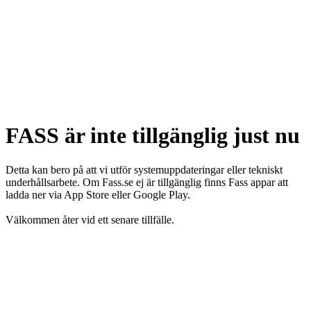
FASS är inte tillgänglig just nu
Detta kan bero på att vi utför systemuppdateringar eller tekniskt
underhållsarbete. Om Fass.se ej är tillgänglig finns Fass appar att
ladda ner via App Store eller Google Play.
Välkommen åter vid ett senare tillfälle.