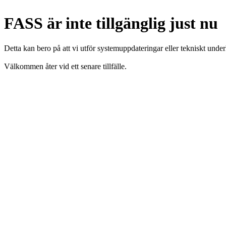
FASS är inte tillgänglig just nu
Detta kan bero på att vi utför systemuppdateringar eller tekniskt under
Välkommen åter vid ett senare tillfälle.