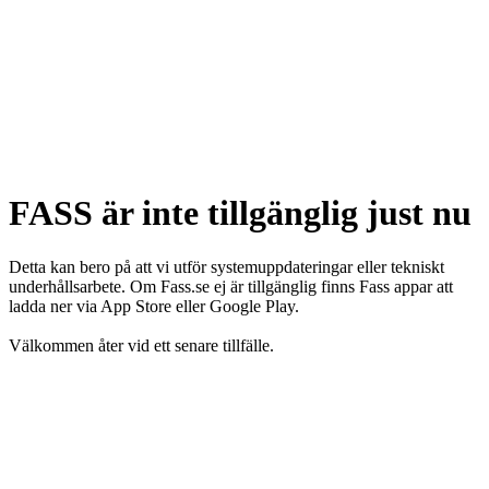
FASS är inte tillgänglig just nu
Detta kan bero på att vi utför systemuppdateringar eller tekniskt
underhållsarbete. Om Fass.se ej är tillgänglig finns Fass appar att
ladda ner via App Store eller Google Play.
Välkommen åter vid ett senare tillfälle.