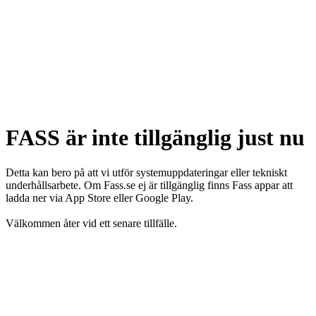
FASS är inte tillgänglig just nu
Detta kan bero på att vi utför systemuppdateringar eller tekniskt
underhållsarbete. Om Fass.se ej är tillgänglig finns Fass appar att
ladda ner via App Store eller Google Play.
Välkommen åter vid ett senare tillfälle.