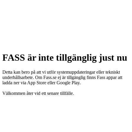
FASS är inte tillgänglig just nu
Detta kan bero på att vi utför systemuppdateringar eller tekniskt
underhållsarbete. Om Fass.se ej är tillgänglig finns Fass appar att
ladda ner via App Store eller Google Play.
Välkommen åter vid ett senare tillfälle.