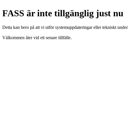
FASS är inte tillgänglig just nu
Detta kan bero på att vi utför systemuppdateringar eller tekniskt under
Välkommen åter vid ett senare tillfälle.