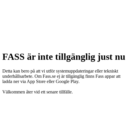
FASS är inte tillgänglig just nu
Detta kan bero på att vi utför systemuppdateringar eller tekniskt
underhållsarbete. Om Fass.se ej är tillgänglig finns Fass appar att
ladda ner via App Store eller Google Play.
Välkommen åter vid ett senare tillfälle.