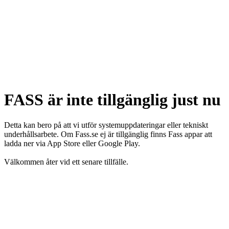
FASS är inte tillgänglig just nu
Detta kan bero på att vi utför systemuppdateringar eller tekniskt
underhållsarbete. Om Fass.se ej är tillgänglig finns Fass appar att
ladda ner via App Store eller Google Play.
Välkommen åter vid ett senare tillfälle.