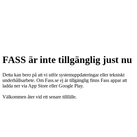
FASS är inte tillgänglig just nu
Detta kan bero på att vi utför systemuppdateringar eller tekniskt
underhållsarbete. Om Fass.se ej är tillgänglig finns Fass appar att
ladda ner via App Store eller Google Play.
Välkommen åter vid ett senare tillfälle.