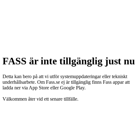
FASS är inte tillgänglig just nu
Detta kan bero på att vi utför systemuppdateringar eller tekniskt
underhållsarbete. Om Fass.se ej är tillgänglig finns Fass appar att
ladda ner via App Store eller Google Play.
Välkommen åter vid ett senare tillfälle.