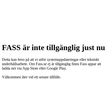
FASS är inte tillgänglig just nu
Detta kan bero på att vi utför systemuppdateringar eller tekniskt
underhållsarbete. Om Fass.se ej är tillgänglig finns Fass appar att
ladda ner via App Store eller Google Play.
Välkommen åter vid ett senare tillfälle.