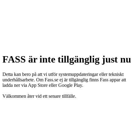
FASS är inte tillgänglig just nu
Detta kan bero på att vi utför systemuppdateringar eller tekniskt
underhållsarbete. Om Fass.se ej är tillgänglig finns Fass appar att
ladda ner via App Store eller Google Play.
Välkommen åter vid ett senare tillfälle.