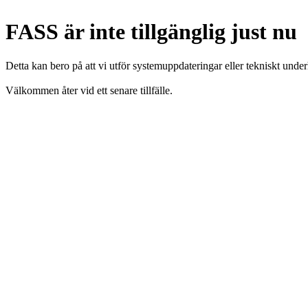
FASS är inte tillgänglig just nu
Detta kan bero på att vi utför systemuppdateringar eller tekniskt under
Välkommen åter vid ett senare tillfälle.