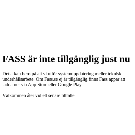
FASS är inte tillgänglig just nu
Detta kan bero på att vi utför systemuppdateringar eller tekniskt
underhållsarbete. Om Fass.se ej är tillgänglig finns Fass appar att
ladda ner via App Store eller Google Play.
Välkommen åter vid ett senare tillfälle.