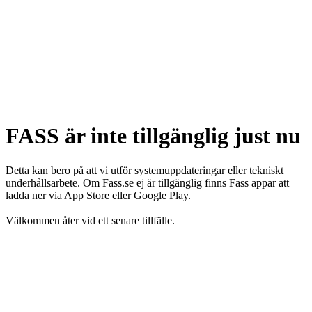
FASS är inte tillgänglig just nu
Detta kan bero på att vi utför systemuppdateringar eller tekniskt
underhållsarbete. Om Fass.se ej är tillgänglig finns Fass appar att
ladda ner via App Store eller Google Play.
Välkommen åter vid ett senare tillfälle.