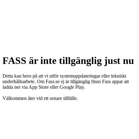
FASS är inte tillgänglig just nu
Detta kan bero på att vi utför systemuppdateringar eller tekniskt
underhållsarbete. Om Fass.se ej är tillgänglig finns Fass appar att
ladda ner via App Store eller Google Play.
Välkommen åter vid ett senare tillfälle.