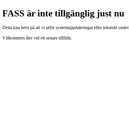
FASS är inte tillgänglig just nu
Detta kan bero på att vi utför systemuppdateringar eller tekniskt under
Välkommen åter vid ett senare tillfälle.