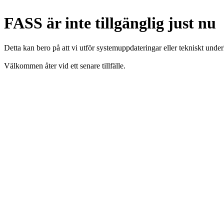
FASS är inte tillgänglig just nu
Detta kan bero på att vi utför systemuppdateringar eller tekniskt under
Välkommen åter vid ett senare tillfälle.