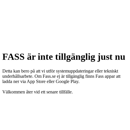
FASS är inte tillgänglig just nu
Detta kan bero på att vi utför systemuppdateringar eller tekniskt
underhållsarbete. Om Fass.se ej är tillgänglig finns Fass appar att
ladda ner via App Store eller Google Play.
Välkommen åter vid ett senare tillfälle.