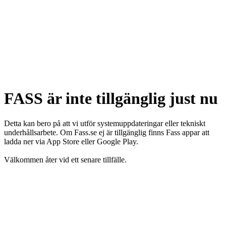
FASS är inte tillgänglig just nu
Detta kan bero på att vi utför systemuppdateringar eller tekniskt
underhållsarbete. Om Fass.se ej är tillgänglig finns Fass appar att
ladda ner via App Store eller Google Play.
Välkommen åter vid ett senare tillfälle.