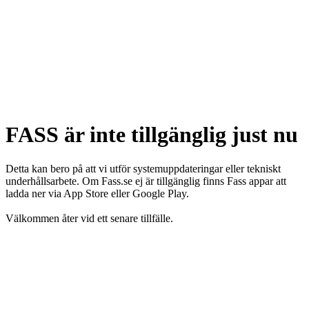
FASS är inte tillgänglig just nu
Detta kan bero på att vi utför systemuppdateringar eller tekniskt
underhållsarbete. Om Fass.se ej är tillgänglig finns Fass appar att
ladda ner via App Store eller Google Play.
Välkommen åter vid ett senare tillfälle.