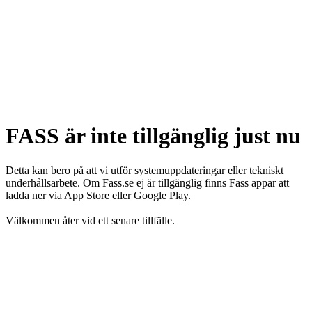
FASS är inte tillgänglig just nu
Detta kan bero på att vi utför systemuppdateringar eller tekniskt
underhållsarbete. Om Fass.se ej är tillgänglig finns Fass appar att
ladda ner via App Store eller Google Play.
Välkommen åter vid ett senare tillfälle.