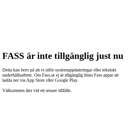
FASS är inte tillgänglig just nu
Detta kan bero på att vi utför systemuppdateringar eller tekniskt
underhållsarbete. Om Fass.se ej är tillgänglig finns Fass appar att
ladda ner via App Store eller Google Play.
Välkommen åter vid ett senare tillfälle.