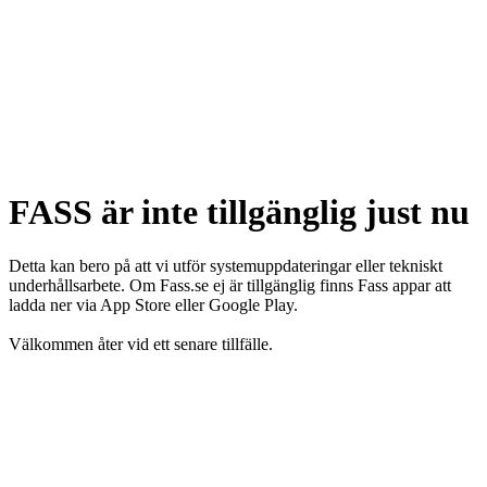
FASS är inte tillgänglig just nu
Detta kan bero på att vi utför systemuppdateringar eller tekniskt
underhållsarbete. Om Fass.se ej är tillgänglig finns Fass appar att
ladda ner via App Store eller Google Play.
Välkommen åter vid ett senare tillfälle.