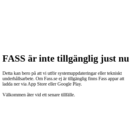
FASS är inte tillgänglig just nu
Detta kan bero på att vi utför systemuppdateringar eller tekniskt
underhållsarbete. Om Fass.se ej är tillgänglig finns Fass appar att
ladda ner via App Store eller Google Play.
Välkommen åter vid ett senare tillfälle.