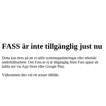
FASS är inte tillgänglig just nu
Detta kan bero på att vi utför systemuppdateringar eller tekniskt
underhållsarbete. Om Fass.se ej är tillgänglig finns Fass appar att
ladda ner via App Store eller Google Play.
Välkommen åter vid ett senare tillfälle.