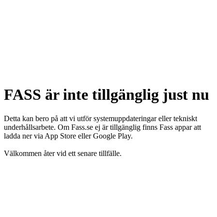
FASS är inte tillgänglig just nu
Detta kan bero på att vi utför systemuppdateringar eller tekniskt
underhållsarbete. Om Fass.se ej är tillgänglig finns Fass appar att
ladda ner via App Store eller Google Play.
Välkommen åter vid ett senare tillfälle.