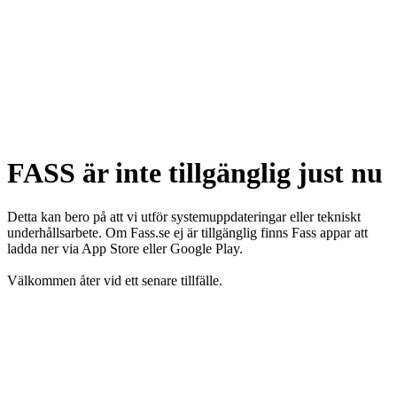
FASS är inte tillgänglig just nu
Detta kan bero på att vi utför systemuppdateringar eller tekniskt
underhållsarbete. Om Fass.se ej är tillgänglig finns Fass appar att
ladda ner via App Store eller Google Play.
Välkommen åter vid ett senare tillfälle.