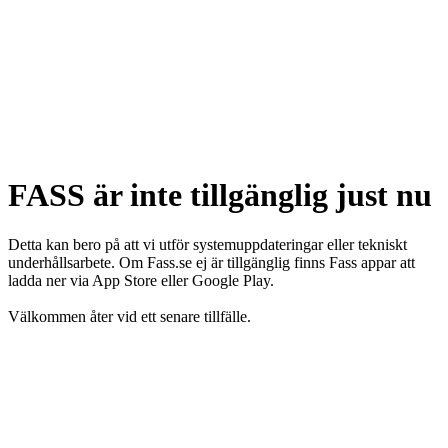
FASS är inte tillgänglig just nu
Detta kan bero på att vi utför systemuppdateringar eller tekniskt
underhållsarbete. Om Fass.se ej är tillgänglig finns Fass appar att
ladda ner via App Store eller Google Play.
Välkommen åter vid ett senare tillfälle.