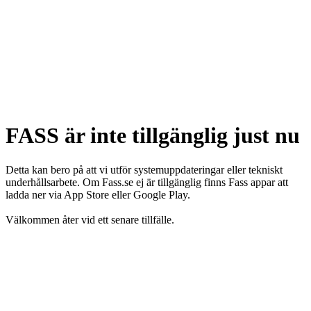
FASS är inte tillgänglig just nu
Detta kan bero på att vi utför systemuppdateringar eller tekniskt
underhållsarbete. Om Fass.se ej är tillgänglig finns Fass appar att
ladda ner via App Store eller Google Play.
Välkommen åter vid ett senare tillfälle.