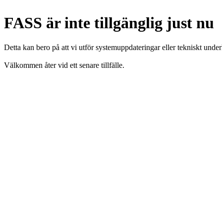
FASS är inte tillgänglig just nu
Detta kan bero på att vi utför systemuppdateringar eller tekniskt under
Välkommen åter vid ett senare tillfälle.