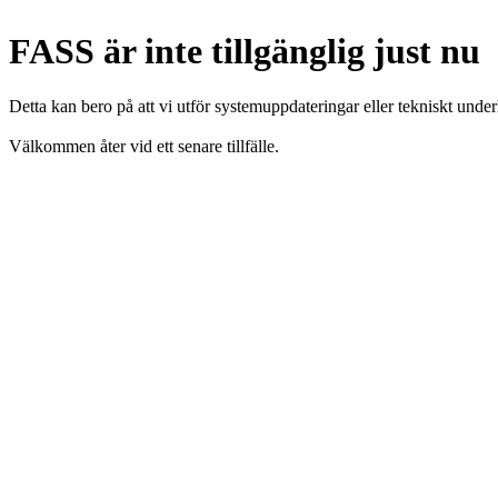
FASS är inte tillgänglig just nu
Detta kan bero på att vi utför systemuppdateringar eller tekniskt under
Välkommen åter vid ett senare tillfälle.