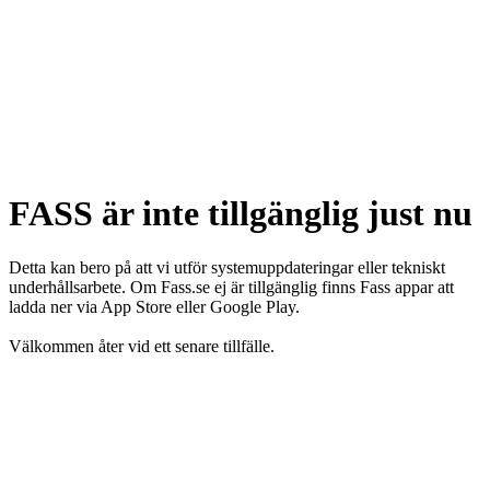
FASS är inte tillgänglig just nu
Detta kan bero på att vi utför systemuppdateringar eller tekniskt
underhållsarbete. Om Fass.se ej är tillgänglig finns Fass appar att
ladda ner via App Store eller Google Play.
Välkommen åter vid ett senare tillfälle.