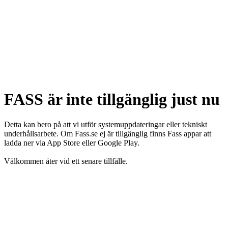
FASS är inte tillgänglig just nu
Detta kan bero på att vi utför systemuppdateringar eller tekniskt
underhållsarbete. Om Fass.se ej är tillgänglig finns Fass appar att
ladda ner via App Store eller Google Play.
Välkommen åter vid ett senare tillfälle.